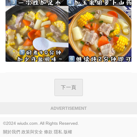
下一頁
ADVERTISEMENT
©2024 wiudx.com. All Rights Reserved.
關於我們
政策與安全
條款
隱私
版權