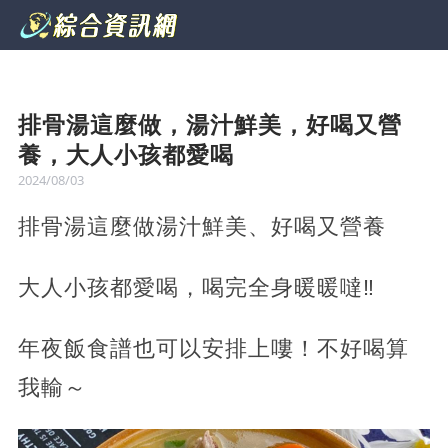
排骨湯這麼做，湯汁鮮美，好喝又營
養，大人小孩都愛喝
2024/08/03
排骨湯這麼做湯汁鮮美、好喝又營養
大人小孩都愛喝，喝完全身暖暖噠‼️
年夜飯食譜也可以安排上嘍！不好喝算
我輸～